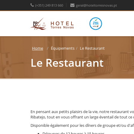
(+351) 249 813 660
geral@hoteltorresnovas.pt
Home
Équipements
Le Restaurant
Le Restaurant
En pensant aux petits plaisirs de la vie, notre restaurant 
Ribatejo, tout en vous offrant un large éventail de tout ce q
Disponible également pour les dîners de groupe et/ou d'aff
Déjeuner: de 12 heures à 15 heures