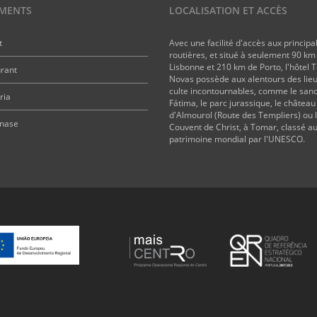
MENTS
LOCALISATION ET ACCÈS
t
Avec une facilité d'accès aux principa
routières, et situé à seulement 90 km
Lisbonne et 210 km de Porto, l'hôtel 
rant
Novas possède aux alentours des lie
culte incontournables, comme le sanc
ria
Fátima, le parc jurassique, le château
d'Almourol (Route des Templiers) ou 
nase
Couvent de Christ, à Tomar, classé a
patrimoine mondial par l'UNESCO.