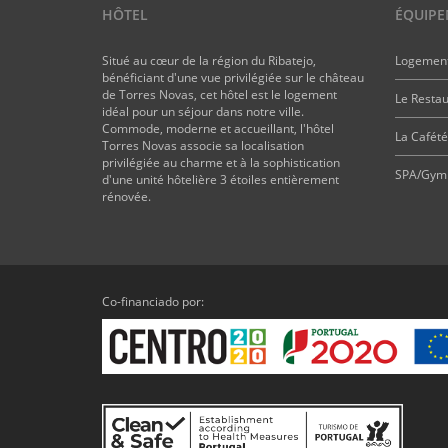
HÔTEL
ÉQUIPE
Situé au cœur de la région du Ribatejo,
Logemen
bénéficiant d'une vue privilégiée sur le château
de Torres Novas, cet hôtel est le logement
Le Restau
idéal pour un séjour dans notre ville.
Commode, moderne et accueillant, l'hôtel
La Cafété
Torres Novas associe sa localisation
privilégiée au charme et à la sophistication
SPA/Gym
d'une unité hôtelière 3 étoiles entièrement
rénovée.
Co-financiado por: