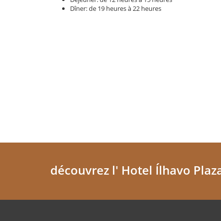
Dîner: de 19 heures à 22 heures
découvrez l' Hotel Ílhavo Plaz