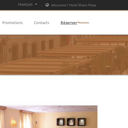
FRANÇAIS
découvrez l' Hotel Ílhavo Plaza
Promotions
Contacts
Réserver
*Nouveau