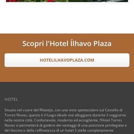
Scopri l'Hotel Ílhavo Plaza
HOTELILHAVOPLAZA.COM
HOTEL
Situato nel cuore del Ribatejo, con una vista spettacolare sul Castello di
Torres Novas, questo è il luogo ideale ove alloggiare durante il soggiorno
nella nostra città. Confortevole, moderno ed accogliente, l’Hotel Torres
Novas vi permetterà di godere dei vantaggi di una posizione privilegiata e
del fascino e della raffinatezza di un hotel 3 stelle completamente