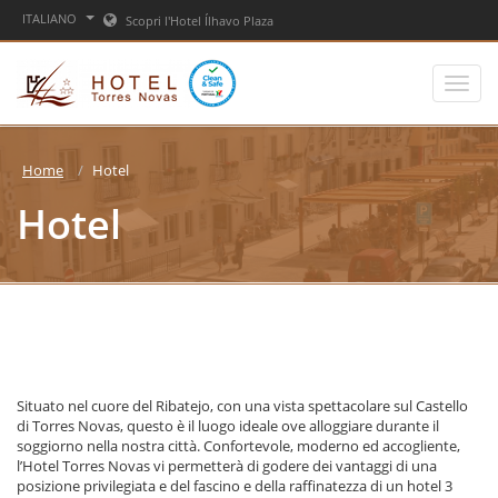
ITALIANO
Scopri l'Hotel Ílhavo Plaza
Home
Hotel
Hotel
Situato nel cuore del Ribatejo, con una vista spettacolare sul Castello
di Torres Novas, questo è il luogo ideale ove alloggiare durante il
soggiorno nella nostra città. Confortevole, moderno ed accogliente,
l’Hotel Torres Novas vi permetterà di godere dei vantaggi di una
posizione privilegiata e del fascino e della raffinatezza di un hotel 3