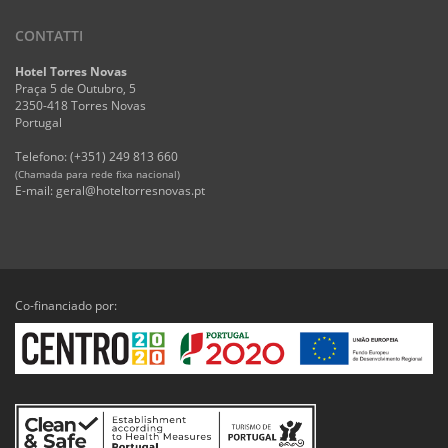
CONTATTI
Hotel Torres Novas
Praça 5 de Outubro, 5
2350-418 Torres Novas
Portugal
Telefono: (+351) 249 813 660
(Chamada para rede fixa nacional)
E-mail:
geral@hoteltorresnovas.pt
Co-financiado por: